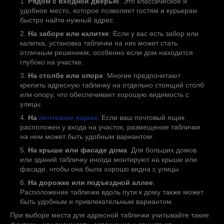
Рядом с входной дверью
: Это классическое и
удобное место, которое позволяет гостям и курьерам
быстро найти нужный адрес.
На заборе или калитке
: Если у вас есть забор или
калитка, установка таблички на них может стать
отличным решением, особенно если дом находится
глубоко на участке.
На столбе или опоре
: Многие предпочитают
крепить адресную табличку на отдельно стоящий столб
или опору, что обеспечивает хорошую видимость с
улицы.
На
почтовом ящике
: Если ваш почтовый ящик
расположен у входа на участок, размещение таблички
на нем может быть удобным вариантом.
На крыше или фасаде дома
: Для больших домов
или зданий табличку иногда монтируют на крыше или
фасаде, чтобы она была хорошо видна с улицы.
На дорожке или подъездной аллее
:
Расположение таблички вдоль пути к дому также может
быть удобным и привлекательным вариантом.
При выборе места для адресной таблички учитывайте такие