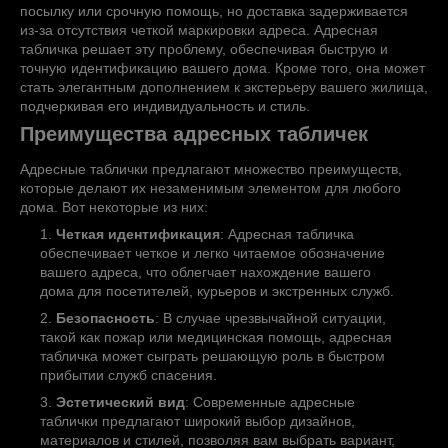
посылку или срочную помощь, но доставка задерживается
из-за отсутствия четкой маркировки адреса. Адресная
табличка решает эту проблему, обеспечивая быструю и
точную идентификацию вашего дома. Кроме того, она может
стать элегантным дополнением к экстерьеру вашего жилища,
подчеркивая его индивидуальность и стиль.
Преимущества адресных табличек
Адресные таблички предлагают множество преимуществ,
которые делают их незаменимым элементом для любого
дома. Вот некоторые из них:
Четкая идентификация
: Адресная табличка
обеспечивает четкое и легко читаемое обозначение
вашего адреса, что облегчает нахождение вашего
дома для посетителей, курьеров и экстренных служб.
Безопасность
: В случае чрезвычайной ситуации,
такой как пожар или медицинская помощь, адресная
табличка может сыграть решающую роль в быстром
прибытии служб спасения.
Эстетический вид
: Современные адресные
таблички предлагают широкий выбор дизайнов,
материалов и стилей, позволяя вам выбрать вариант,