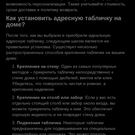
возможность персонализации. Также учитывайте стоимость,
сроки доставки и политику возврата.
Как установить адресную табличку на
доме?
После того, как вы выбрали и приобрели идеальную
адресную табличку, следующим шагом является ее
правильная установка. Существует несколько
распространенных способов крепления таблички на вашем
доме:
Крепление на стену
: Один из самых популярных
методов – прикрепить табличку непосредственно к
стене дома с помощью дюбелей, винтов или клея.
Убедитесь, что поверхность чистая и ровная, а
крепление надежное.
Крепление на столб или забор
: Если у вас есть
отдельно стоящий столб или забор около входа, вы
можете прикрепить табличку к ним. Это обеспечит
хорошую видимость и не повредит стену дома.
Подвесная табличка
: Некоторые таблички
предназначены для подвешивания на специальных
кронштейнах или цепочках. Это может придать