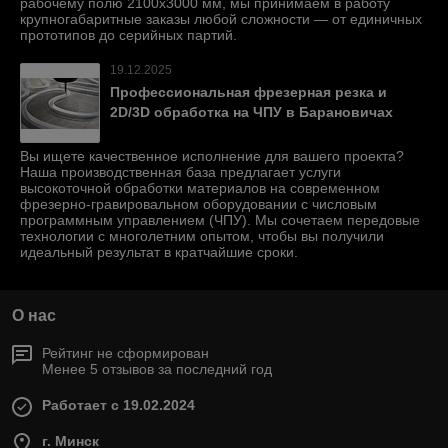
рабочему полю 2100х3000 мм, мы принимаем в работу
крупногабаритные заказы любой сложности — от единичных
прототипов до серийных партий.
19.12.2025
Профессиональная фрезерная резка и
2D/3D обработка на ЧПУ в Барановичах
Вы ищете качественное исполнение для вашего проекта?
Наша производственная база предлагает услуги
высокоточной обработки материалов на современном
фрезерно-гравировальном оборудовании с числовым
программным управлением (ЧПУ). Мы сочетаем передовые
технологии с многолетним опытом, чтобы вы получили
идеальный результат в кратчайшие сроки.
О нас
Рейтинг не сформирован
Менее 5 отзывов за последний год
Работает с 19.02.2024
г. Минск