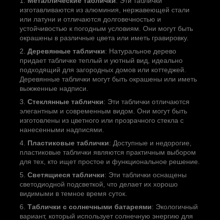
Металлические таблички
: Эти таблички
изготавливаются из алюминия, нержавеющей стали
или латуни и отличаются долговечностью и
устойчивостью к погодным условиям. Они могут быть
окрашены в различные цвета или иметь гравировку.
Деревянные таблички
: Натуральное дерево
придает табличке теплый и уютный вид, идеально
подходящий для загородных домов или коттеджей.
Деревянные таблички могут быть окрашены или иметь
выжженные надписи.
Стеклянные таблички
: Эти таблички отличаются
элегантным и современным видом. Они могут быть
изготовлены из цветного или прозрачного стекла с
нанесенными надписями.
Пластиковые таблички
: Доступные и недорогие,
пластиковые таблички являются практичным выбором
для тех, кто ищет простое и функциональное решение.
Светящиеся таблички
: Эти таблички оснащены
светодиодной подсветкой, что делает их хорошо
видимыми в темное время суток.
Таблички с солнечными батареями
: Экологичный
вариант, который использует солнечную энергию для