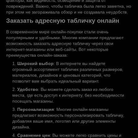
факторы, как видимость, освещение и защита от
повреждений. Важно, чтобы табличка была легко заметна, но
при этом не загораживала обзор и не создавала неудобств.
Заказать адресную табличку онлайн
В современном мире онлайн-покупки стали очень
популярными и удобными. Многие компании предлагают
возможность заказать адресную табличку через свои
интернет-магазины или веб-сайты. Вот некоторые
преимущества онлайн-заказа:
Широкий выбор
: В интернете вы найдете
огромный ассортимент табличек различных размеров,
материалов, дизайнов и ценовых категорий, что
позволит вам выбрать идеальный вариант.
Удобство
: Вы можете сделать заказ из любого
места, где есть доступ к интернету, без необходимости
посещать магазины.
Персонализация
: Многие онлайн-магазины
предлагают возможность персонализировать табличку,
добавляя ваше имя, логотип или другие элементы
дизайна.
Сравнение цен
: Вы можете легко сравнить цены и