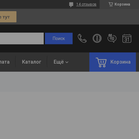
14 отзывов
Корзина
лата
Каталог
Ещё
Корзина