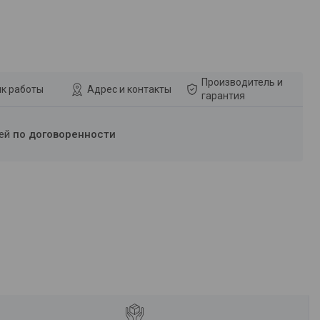
Производитель и
к работы
Адрес и контакты
гарантия
ней
по договоренности