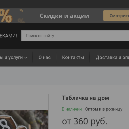
ВЕКАМИ!
ы и услуги
О нас
Контакты
Доставка и оп
Табличка на дом
В наличии
Оптом и в розницу
от
360
руб.