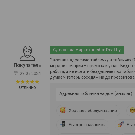
Сделка на маркетплейсе Deal.by
Заказала адресную табличку и табличку 
Покупатель
мордой овчарки – прямо как у нас. Видно
работа, а не все эти бездушные пвх табл
23.07.2024
думаем теперь соседям на др презентоват
Отлично
Адресная табличка на дом (аншлаг)
Хорошее обслуживание
Быстро связались
Быс