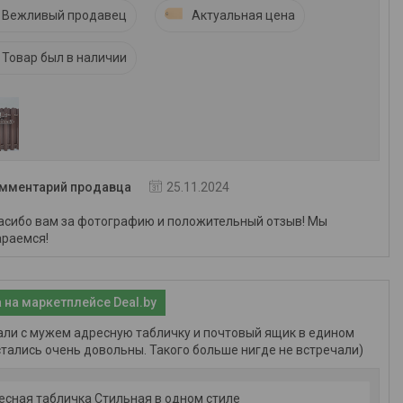
Вежливый продавец
Актуальная цена
Товар был в наличии
мментарий продавца
25.11.2024
асибо вам за фотографию и положительный отзыв! Мы
араемся!
 на маркетплейсе Deal.by
ли с мужем адресную табличку и почтовый ящик в едином
стались очень довольны. Такого больше нигде не встречали)
есная табличка Стильная в одном стиле