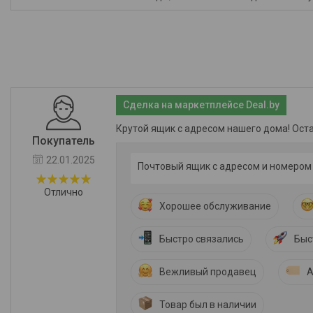
Сделка на маркетплейсе Deal.by
Крутой ящик с адресом нашего дома! Ост
Покупатель
22.01.2025
Почтовый ящик с адресом и номером
Отлично
Хорошее обслуживание
Быстро связались
Быс
Вежливый продавец
А
Товар был в наличии