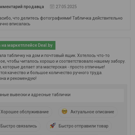
мментарий продавца
27.05.2025
асибо, что делитесь фотографиями! Табличка действительно
ачно вписалась
 на маркетплейсе Deal.by
ла табличку на дом и почтовый ящик. Хотелось что-то
ое, чтобы читалось хорошо и соответствовало нашему забору.
, которые делает эта мастерская - просто отличные!
тся качество и большое количество ручного труда.
на и рекомендую!
аные вывески и адресные таблички
Хорошее обслуживание
Актуальное описание
Быстро связались
Быстро отправили товар