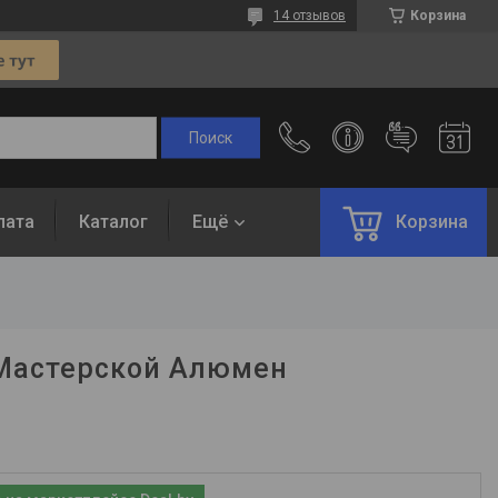
14 отзывов
Корзина
лата
Каталог
Ещё
Корзина
 Мастерской Алюмен