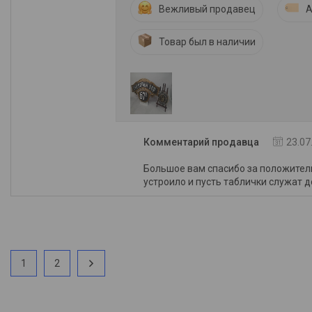
Вежливый продавец
А
Товар был в наличии
Комментарий продавца
23.07
Большое вам спасибо за положитель
устроило и пусть таблички служат д
1
2