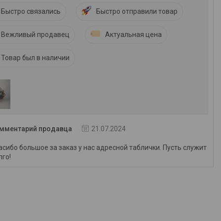
Быстро связались
Быстро отправили товар
Вежливый продавец
Актуальная цена
Товар был в наличии
мментарий продавца
21.07.2024
асибо большое за заказ у нас адресной таблички. Пусть служит
лго!