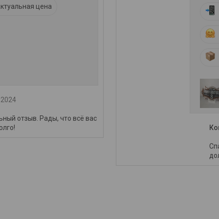
ктуальная цена
.2024
ный отзыв. Рады, что всё вас
олго!
Ко
Сп
до