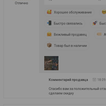
Отлично
Хорошее обслуживание
Быстро связались
Быс
Вежливый продавец
А
Товар был в наличии
Комментарий продавца
18.09
Спасибо вам за положительный отз
сделаем скидку