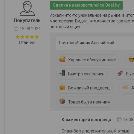
Сделка на маркетплейсе Deal.by
Искали что-то уникальное на рынке, в ито
Покупатель
мастерскую. Видно, что качество соответ
почтовый ящик
18.08.2024
Отлично
Почтовый ящик Английский
Хорошее обслуживание
Быстро связались
Быс
Вежливый продавец
А
Товар был в наличии
Комментарий продавца
18.08
Спасибо за положительный отзыв!