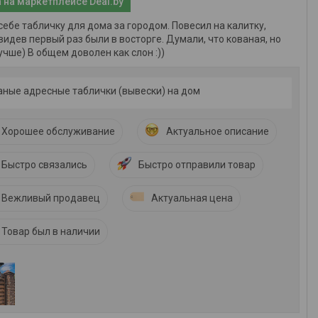
 на маркетплейсе Deal.by
себе табличку для дома за городом. Повесил на калитку,
видев первый раз были в восторге. Думали, что кованая, но
учше) В общем доволен как слон :))
аные адресные таблички (вывески) на дом
Хорошее обслуживание
Актуальное описание
Быстро связались
Быстро отправили товар
Вежливый продавец
Актуальная цена
Товар был в наличии