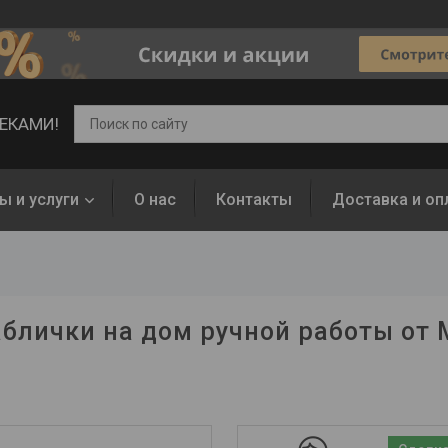
ВЕКАМИ!
ы и услуги
О нас
Контакты
Доставка и оп
блички на дом ручной работы от