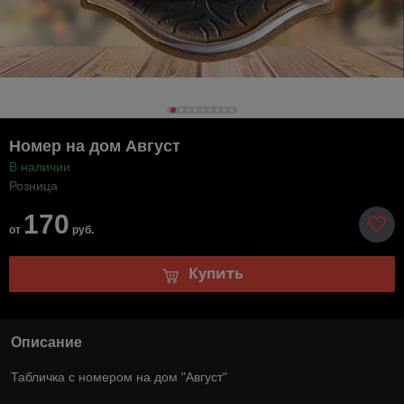
Номер на дом Август
В наличии
Розница
170
от
руб.
Купить
Описание
Табличка с номером на дом "Август"