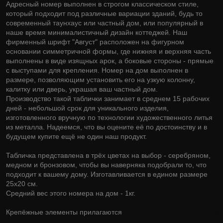
Адресный номер выполнен в строгом классическом стиле,
который подходит под различные вариации зданий, будь то
современный таунхаус или частный дом, или популярный в
наше время минималистичный дизайн коттеджей. Наш
фирменный шрифт "Август" расположен на фигурном
основании симметричной формы, где нижняя и верхняя часть
выполнены в виде изящных арок, а боковые стороны - прямые
с выступами для крепления. Номер на дом выполнен в
размере, позволяющим установить его на узкую колонну,
калитку или дверь, украшая ваш частный дом.
Производство такой таблички занимает в среднем 15 рабочих
дней - небольшой срок для уникального изделия,
изготовленного вручную по технологии художественного литья
из металла. Надеемся, что вы оцените её по достоинству и в
будущем купите ещё не один наш продукт.
Табличка представлена в трёх цветах на выбор - серебряном,
медном и бронзовом, чтобы вы наверняка подобрали то, что
подходит к вашему дому. Изготавливается в едином размере
25х20 см.
Средний вес этого номера на дом - 1кг.
Крепёжные элементы прилагаются