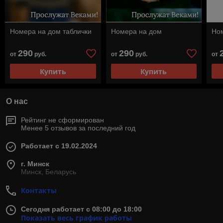
Номера на дом таблички
Номера на дом
Ном
290
290
от
руб.
от
руб.
от
Купить
Купить
О нас
Рейтинг не сформирован
Менее 5 отзывов за последний год
Работает с 19.02.2024
г. Минск
Минск, Беларусь
Контакты
Сегодня работает с 08:00 до 18:00
Показать весь график работы