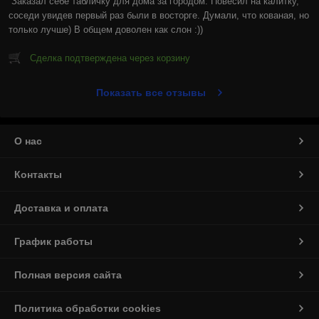
Заказал себе табличку для дома за городом. Повесил на калитку, 
соседи увидев первый раз были в восторге. Думали, что кованая, но 
только лучше) В общем доволен как слон :))
Сделка подтверждена через корзину
Показать все отзывы
О нас
Контакты
Доставка и оплата
График работы
Полная версия сайта
Политика обработки cookies