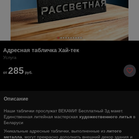
Адресная табличка Хай-тек
Услуга
285
от
руб.
Описание
Наши таблички прослужат ВЕКАМИ! Бесплатный 3д макет.
Единственная литейная мастерская
художественного литья
в
Беларуси
Уникальные адресные таблички, выполненные из
литого
металла
, могут прекрасно дополнить внешний декор здания и