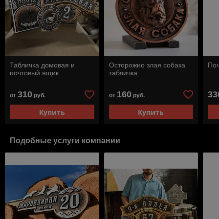
Табличка домовая и
Осторожно злая собака
По
почтовый ящик
табличка
310
160
33
от
руб.
от
руб.
Купить
Купить
Подобные услуги компании