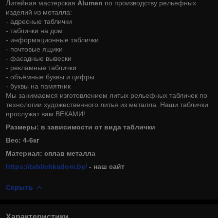
Литейная мастерская
Alumen
по производству рельефных
изделий из металла:
- адресные таблички
- таблички на дом
- информационные таблички
- почтовые ящики
- фасадные вывески
- рекламные таблички
- объёмные буквы и цифры
- буквы на памятник
Мы занимаемся изготовлением литых рельефных табличек по
технологии художественного литья из металла. Наши таблички
прослужат вам ВЕКАМИ!
Размеры: в зависимости от вида таблички
Вес: 4-6кг
Материал: сплав металла
https://tablichkadom.by/
- наш сайт
Скрыть
Характеристики