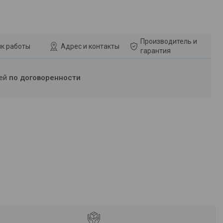
Производитель и
к работы
Адрес и контакты
гарантия
ней
по договоренности