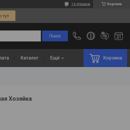
14 отзывов
Корзина
лата
Каталог
Ещё
Корзина
ая Хозяйка