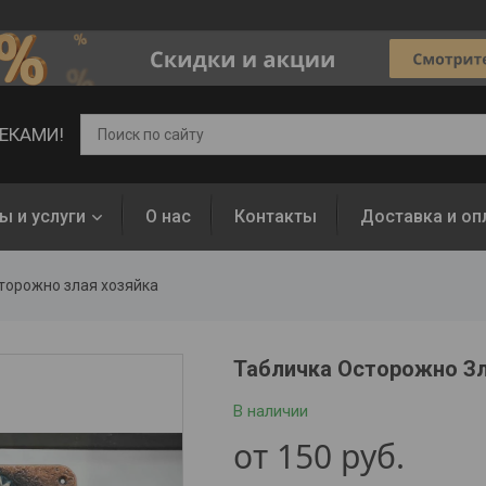
ВЕКАМИ!
ы и услуги
О нас
Контакты
Доставка и оп
торожно злая хозяйка
Табличка Осторожно Зл
В наличии
от
150
руб.