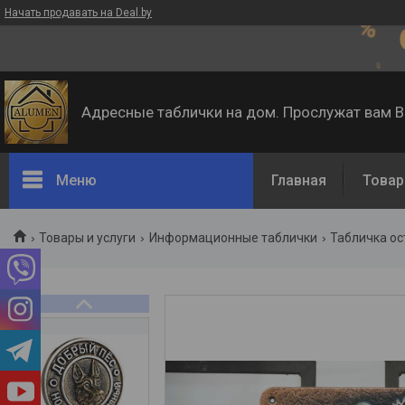
Начать продавать на Deal.by
Адресные таблички на дом. Прослужат вам 
Меню
Главная
Товар
Товары и услуги
Информационные таблички
Табличка ос