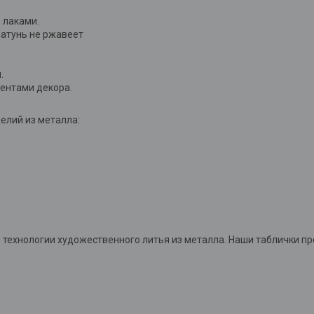
 лаками.
латунь не ржавеет
.
ментами декора.
елий из металла:
технологии художественного литья из металла. Наши таблички п