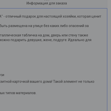
Информация для заказа
 - отличный подарок для настоящей хозяйки, которая ценит
 быть размещена на улице без каких либо опасений за
таллическая табличка на дом, дверь или стену также
 можно подарить девушке, жене, подруге. Идеально для
уси
изитной карточкой вашего дома! Такой элемент не только
ных типов материалов.