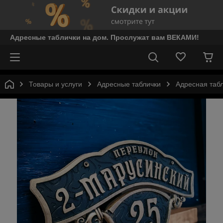
Адресные таблички на дом. Прослужат вам ВЕКАМИ!
Товары и услуги
Адресные таблички
Адресная таб