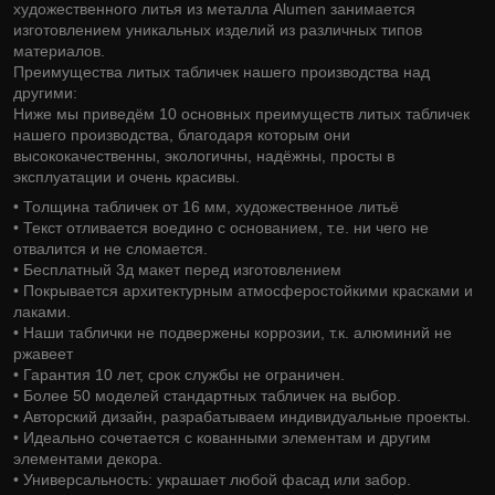
художественного литья из металла Alumen занимается
изготовлением уникальных изделий из различных типов
материалов.
Преимущества литых табличек нашего производства над
другими:
Ниже мы приведём 10 основных преимуществ литых табличек
нашего производства, благодаря которым они
высококачественны, экологичны, надёжны, просты в
эксплуатации и очень красивы.
• Толщина табличек от 16 мм, художественное литьё
• Текст отливается воедино с основанием, т.е. ни чего не
отвалится и не сломается.
• Бесплатный 3д макет перед изготовлением
• Покрывается архитектурным атмосферостойкими красками и
лаками.
• Наши таблички не подвержены коррозии, т.к. алюминий не
ржавеет
• Гарантия 10 лет, срок службы не ограничен.
• Более 50 моделей стандартных табличек на выбор.
• Авторский дизайн, разрабатываем индивидуальные проекты.
• Идеально сочетается с кованными элементам и другим
элементами декора.
• Универсальность: украшает любой фасад или забор.