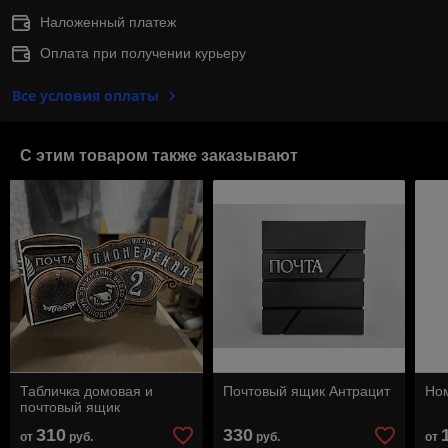
Наложенный платеж
Оплата при получении курьеру
Все условия оплаты
С этим товаром также заказывают
Табличка домовая и
Почтовый ящик Антрацит
Ном
почтовый ящик
310
330
от
руб.
руб.
от