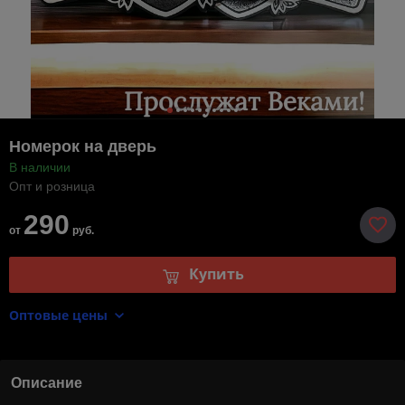
Номерок на дверь
В наличии
Опт и розница
290
от
руб.
Купить
Оптовые цены
Описание