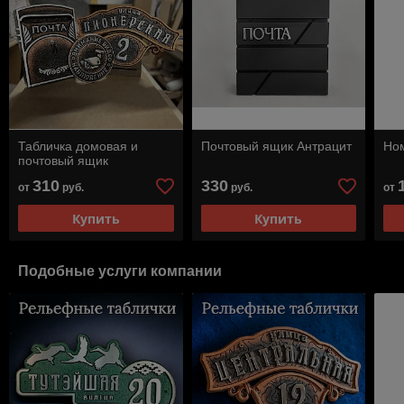
Табличка домовая и
Почтовый ящик Антрацит
Ном
почтовый ящик
310
330
от
руб.
руб.
от
Купить
Купить
Подобные услуги компании