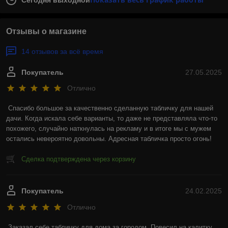
Сегодня выходной
Отзывы о магазине
14 отзывов за всё время
Покупатель
27.05.2025
Отлично
Спасибо большое за качественно сделанную табличку для нашей 
дачи. Когда искала себе варианты, то даже не представляла что-то 
похожего, случайно наткнулась на рекламу и в итоге мы с мужем 
остались невероятно довольны. Адресная табличка просто огонь!
Сделка подтверждена через корзину
Покупатель
24.02.2025
Отлично
Заказал себе табличку для дома за городом. Повесил на калитку, 