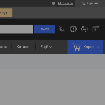
14 отзывов
Корзина
лата
Каталог
Ещё
Корзина