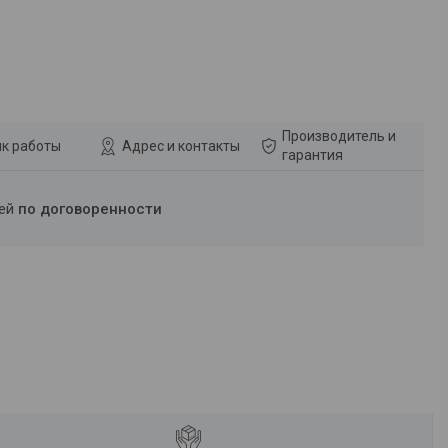
Производитель и
к работы
Адрес и контакты
гарантия
ней
по договоренности