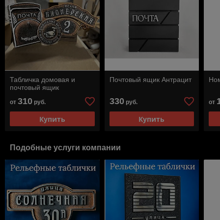
Табличка домовая и
Почтовый ящик Антрацит
Ном
почтовый ящик
310
330
от
руб.
руб.
от
Купить
Купить
Подобные услуги компании