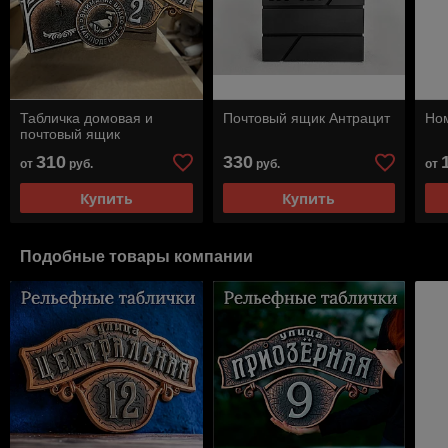
Табличка домовая и
Почтовый ящик Антрацит
Ном
почтовый ящик
310
330
от
руб.
руб.
от
Купить
Купить
Подобные товары компании