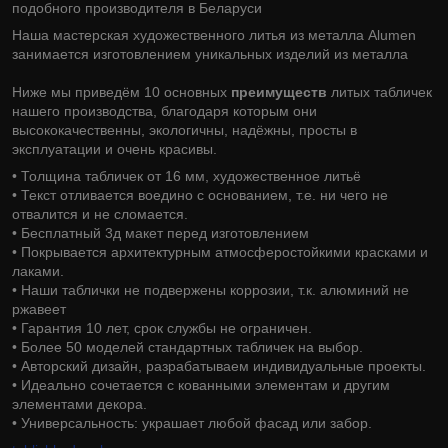
подобного производителя в Беларуси
Наша мастерская художественного литья из металла Alumen
занимается изготовлением уникальных изделий из металла
Ниже мы приведём 10 основных
преимуществ
литых табличек
нашего производства, благодаря которым они
высококачественны, экологичны, надёжны, просты в
эксплуатации и очень красивы.
• Толщина табличек от 16 мм, художественное литьё
• Текст отливается воедино с основанием, т.е. ни чего не
отвалится и не сломается.
• Бесплатный 3д макет перед изготовлением
• Покрывается архитектурным атмосферостойкими красками и
лаками.
• Наши таблички не подвержены коррозии, т.к. алюминий не
ржавеет
• Гарантия 10 лет, срок службы не ограничен.
• Более 50 моделей стандартных табличек на выбор.
• Авторский дизайн, разрабатываем индивидуальные проекты.
• Идеально сочетается с кованными элементам и другим
элементами декора.
• Универсальность: украшает любой фасад или забор.