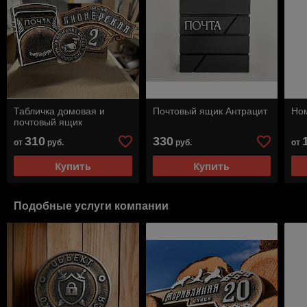
Табличка домовая и
Почтовый ящик Антрацит
Ном
почтовый ящик
310
330
от
руб.
руб.
от
Купить
Купить
Подобные услуги компании