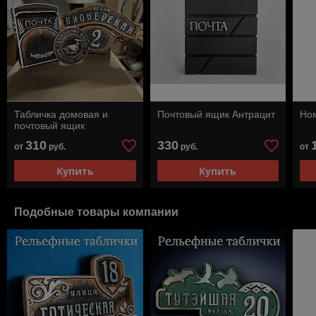
Табличка домовая и
Почтовый ящик Антрацит
Ном
почтовый ящик
310
330
от
руб.
руб.
от
Купить
Купить
Подобные товары компании