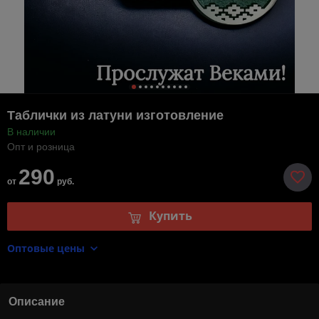
Таблички из латуни изготовление
В наличии
Опт и розница
290
от
руб.
Купить
Оптовые цены
Описание