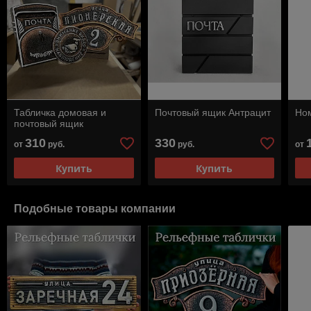
Табличка домовая и
Почтовый ящик Антрацит
Ном
почтовый ящик
310
330
от
руб.
руб.
от
Купить
Купить
Подобные товары компании