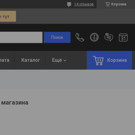
14 отзывов
Корзина
лата
Каталог
Ещё
Корзина
 магазина