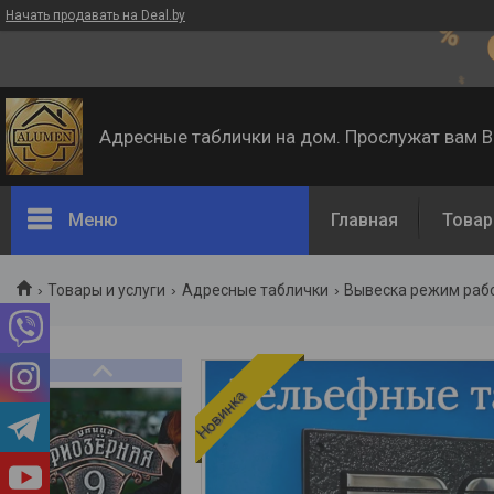
Начать продавать на Deal.by
Адресные таблички на дом. Прослужат вам 
Меню
Главная
Товар
Товары и услуги
Адресные таблички
Вывеска режим раб
Новинка