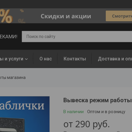
ВЕКАМИ!
ы и услуги
О нас
Контакты
Доставка и оп
оты магазина
Вывеска режим работы
В наличии
Оптом и в розницу
от
290
руб.