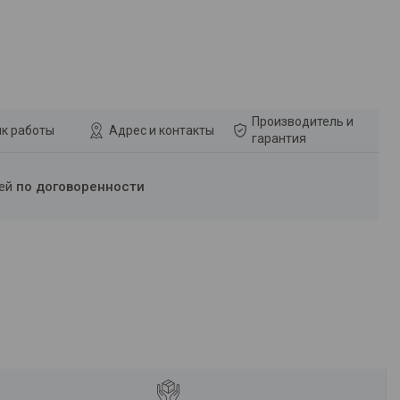
Производитель и
к работы
Адрес и контакты
гарантия
ней
по договоренности