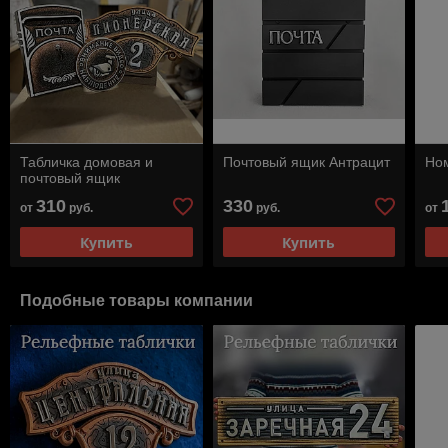
Табличка домовая и
Почтовый ящик Антрацит
Ном
почтовый ящик
310
330
от
руб.
руб.
от
Купить
Купить
Подобные товары компании