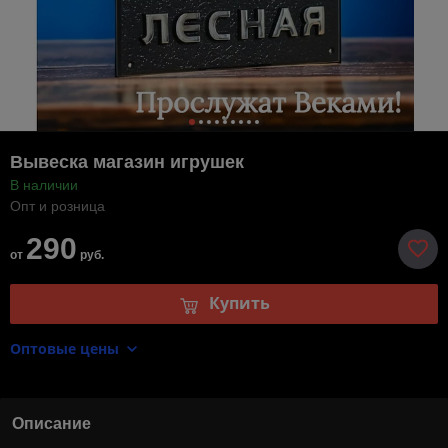
Вывеска магазин игрушек
В наличии
Опт и розница
290
от
руб.
Купить
Оптовые цены
Описание