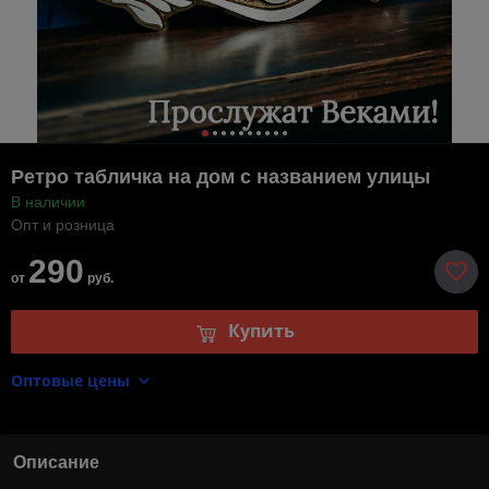
Ретро табличка на дом с названием улицы
В наличии
Опт и розница
290
от
руб.
Купить
Оптовые цены
Описание