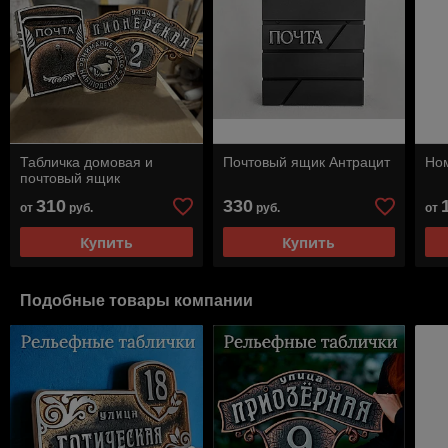
Табличка домовая и
Почтовый ящик Антрацит
Ном
почтовый ящик
310
330
от
руб.
руб.
от
Купить
Купить
Подобные товары компании