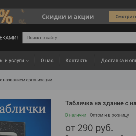
ВЕКАМИ!
ы и услуги
О нас
Контакты
Доставка и оп
 с названием организации
Табличка на здание с н
В наличии
Оптом и в розницу
от
290
руб.