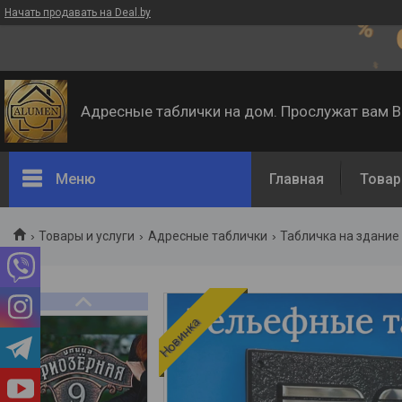
Начать продавать на Deal.by
Адресные таблички на дом. Прослужат вам 
Меню
Главная
Товар
Товары и услуги
Адресные таблички
Табличка на здание
Новинка