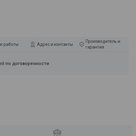
Производитель и
к работы
Адрес и контакты
гарантия
ней
по договоренности