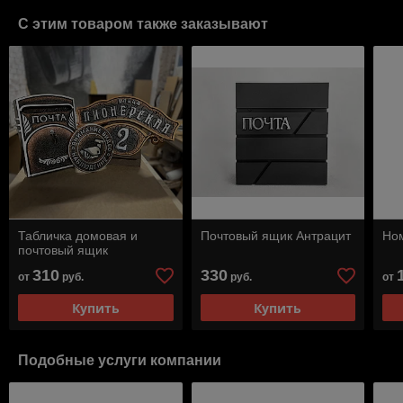
С этим товаром также заказывают
Табличка домовая и
Почтовый ящик Антрацит
Ном
почтовый ящик
310
330
от
руб.
руб.
от
Купить
Купить
Подобные услуги компании