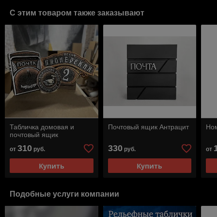
С этим товаром также заказывают
Табличка домовая и
Почтовый ящик Антрацит
Ном
почтовый ящик
310
330
от
руб.
руб.
от
Купить
Купить
Подобные услуги компании