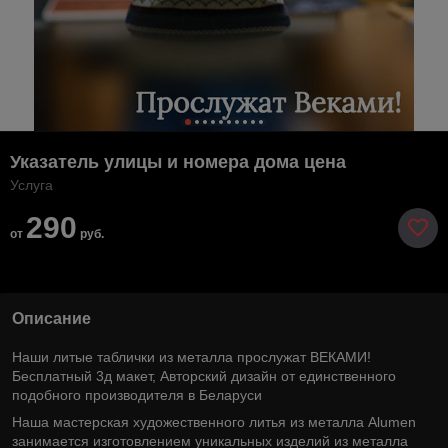
Указатель улицы и номера дома цена
Услуга
290
от
руб.
Описание
Наши литые таблички из металла прослужат ВЕКАМИ!
Бесплатный 3д макет, Авторский дизайн от единственного
подобного производителя в Беларуси
Наша мастерская художественного литья из металла Alumen
занимается изготовлением уникальных изделий из металла