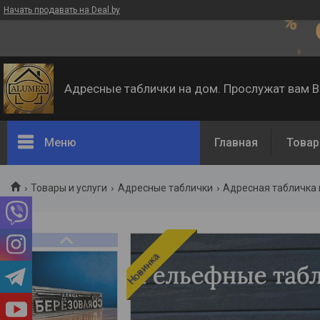
Начать продавать на Deal.by
Адресные таблички на дом. Прослужат вам 
Меню
Главная
Товар
Товары и услуги
Адресные таблички
Адресная табличка 
Новинка