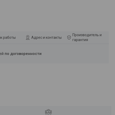
Производитель и
к работы
Адрес и контакты
гарантия
ней
по договоренности