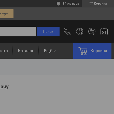
14 отзывов
Корзина
лата
Каталог
Ещё
Корзина
дачу