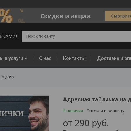
ВЕКАМИ!
ы и услуги
О нас
Контакты
Доставка и оп
на дачу
Адресная табличка на 
В наличии
Оптом и в розницу
от
290
руб.