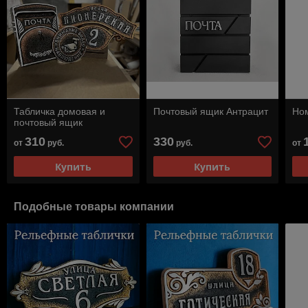
Табличка домовая и
Почтовый ящик Антрацит
Ном
почтовый ящик
310
330
от
руб.
руб.
от
Купить
Купить
Подобные товары компании