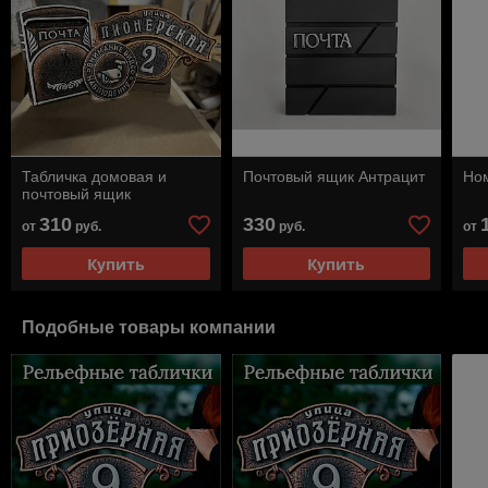
Табличка домовая и
Почтовый ящик Антрацит
Ном
почтовый ящик
310
330
от
руб.
руб.
от
Купить
Купить
Подобные товары компании