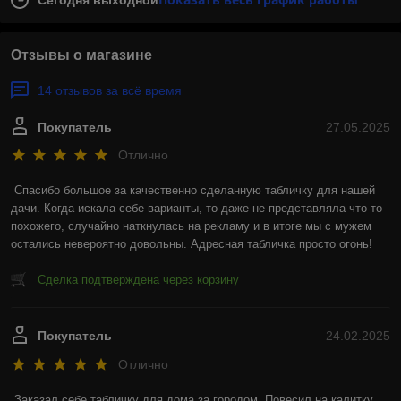
Сегодня выходной
Отзывы о магазине
14 отзывов за всё время
Покупатель
27.05.2025
Отлично
Спасибо большое за качественно сделанную табличку для нашей 
дачи. Когда искала себе варианты, то даже не представляла что-то 
похожего, случайно наткнулась на рекламу и в итоге мы с мужем 
остались невероятно довольны. Адресная табличка просто огонь!
Сделка подтверждена через корзину
Покупатель
24.02.2025
Отлично
Заказал себе табличку для дома за городом. Повесил на калитку, 