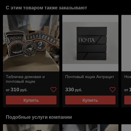
С этим товаром также заказывают
Табличка домовая и
Почтовый ящик Антрацит
Ном
почтовый ящик
310
330
от
руб.
руб.
от
Купить
Купить
Подобные услуги компании