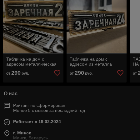
Табличка на дом с
Табличка на дом с
ТА
адресом металлическая
адресом из металла
НА
290
290
от
руб.
от
руб.
от
О нас
Рейтинг не сформирован
Менее 5 отзывов за последний год
Работает с 19.02.2024
г. Минск
Минск, Беларусь