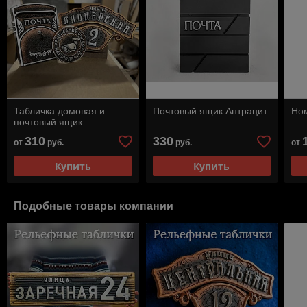
Табличка домовая и
Почтовый ящик Антрацит
Ном
почтовый ящик
310
330
от
руб.
руб.
от
Купить
Купить
Подобные товары компании