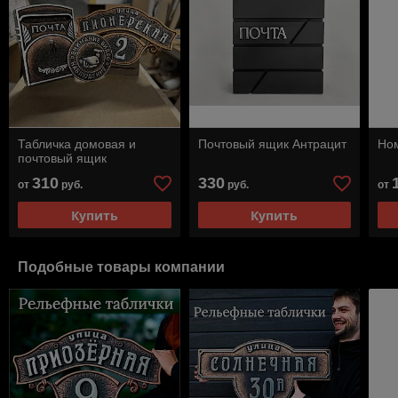
Табличка домовая и
Почтовый ящик Антрацит
Ном
почтовый ящик
310
330
от
руб.
руб.
от
Купить
Купить
Подобные товары компании