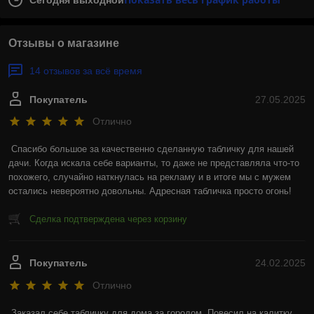
Сегодня выходной
Отзывы о магазине
14 отзывов за всё время
Покупатель
27.05.2025
Отлично
Спасибо большое за качественно сделанную табличку для нашей 
дачи. Когда искала себе варианты, то даже не представляла что-то 
похожего, случайно наткнулась на рекламу и в итоге мы с мужем 
остались невероятно довольны. Адресная табличка просто огонь!
Сделка подтверждена через корзину
Покупатель
24.02.2025
Отлично
Заказал себе табличку для дома за городом. Повесил на калитку, 