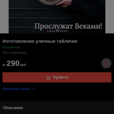
Изготовление уличных табличек
В наличии
Опт и розница
290
от
руб.
Купить
Оптовые цены
Описание