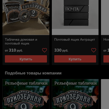
Табличка домовая и
Почтовый ящик Антрацит
Ном
почтовый ящик
310
330
от
руб.
руб.
от
Купить
Купить
Подобные товары компании