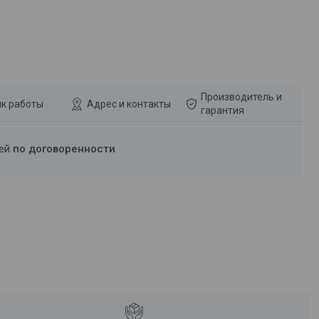
Производитель и
к работы
Адрес и контакты
гарантия
ней
по договоренности