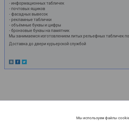
- информационных табличек
- почтовых ящиков
- фасадных вывесок
- рекламные таблички
- объёмные буквы и цифры
- бронзовые буквы на памятник
Мы занимаемся изготовлением литых рельефных табличек по 
Доставка до двери курьерской службой
Мы используем файлы cookie