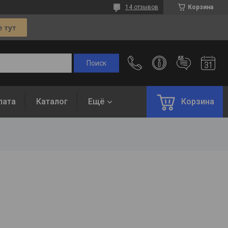
14 отзывов
Корзина
лата
Каталог
Ещё
Корзина