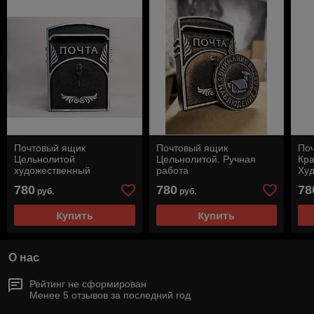
Почтовый ящик
Почтовый ящик
По
Цельнолитой
Цельнолитой. Ручная
Кра
художественный
работа
Худ
780
780
78
руб.
руб.
Купить
Купить
О нас
Рейтинг не сформирован
Менее 5 отзывов за последний год