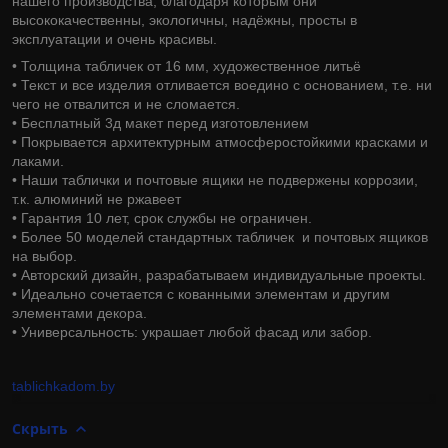
нашего производства, благодаря которым они
высококачественны, экологичны, надёжны, просты в
эксплуатации и очень красивы.
• Толщина табличек от 16 мм, художественное литьё
• Текст и все изделия отливается воедино с основанием, т.е. ни
чего не отвалится и не сломается.
• Бесплатный 3д макет перед изготовлением
• Покрывается архитектурным атмосферостойкими красками и
лаками.
• Наши таблички и почтовые ящики не подвержены коррозии,
т.к. алюминий не ржавеет
• Гарантия 10 лет, срок службы не ограничен.
• Более 50 моделей стандартных табличек и почтовых ящиков
на выбор.
• Авторский дизайн, разрабатываем индивидуальные проекты.
• Идеально сочетается с кованными элементам и другим
элементами декора.
• Универсальность: украшает любой фасад или забор.
tablichkadom.by
Скрыть