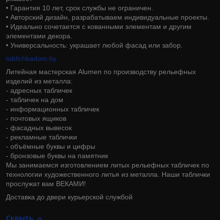
• Гарантия 10 лет, срок службы не ограничен.
• Авторский дизайн, разрабатываем индивидуальные проекты.
• Идеально сочетается с кованными элементам и другим
элементами декора.
• Универсальность: украшает любой фасад или забор.
tablichkadom.by
Литейная мастерская Alumen по производству рельефных
изделий из металла:
- адресных табличек
- табличек на дом
- информационных табличек
- почтовых ящиков
- фасадных вывесок
- рекламные таблички
- объёмные буквы и цифры
- бронзовые буквы на памятник
Мы занимаемся изготовлением литых рельефных табличек по
технологии художественного литья из металла. Наши таблички
прослужат вам ВЕКАМИ!
Доставка до двери курьерской службой
Скрыть