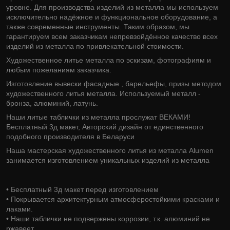
уровне. Для производства изделий из металла мы используем
исключительно надёжное и функциональное оборудование, а
также современные инструменты. Таким образом, мы
гарантируем всем заказчикам непревзойдённое качество всех
изделий из металла по привлекательной стоимости.
Художественное литье металла по эскизам, фотографиям и
любым пожеланиям заказчика.
Изготовление вывески фасадные , барельефы, призы методом
художественного литья металла. Используемый металл -
бронза, алюминий, латунь.
Наши литые таблички из металла прослужат ВЕКАМИ!
Бесплатный 3д макет, Авторский дизайн от единственного
подобного производителя в Беларуси
Наша мастерская художественного литья из металла Alumen
занимается изготовлением уникальных изделий из металла
• Бесплатный 3д макет перед изготовлением
• Покрывается архитектурным атмосферостойкими красками и
лаками.
• Наши таблички не подвержены коррозии, т.к. алюминий не
ржавеет