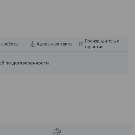
Производитель и
к работы
Адрес и контакты
гарантия
ней
по договоренности