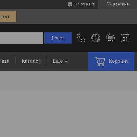
14 отзывов
Корзина
лата
Каталог
Ещё
Корзина