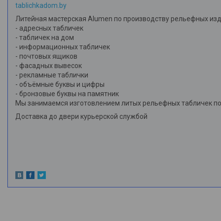
tablichkadom.by
Литейная мастерская Alumen по производству рельефных изд
- адресных табличек
- табличек на дом
- информационных табличек
- почтовых ящиков
- фасадных вывесок
- рекламные таблички
- объёмные буквы и цифры
- бронзовые буквы на памятник
Мы занимаемся изготовлением литых рельефных табличек по 
Доставка до двери курьерской службой