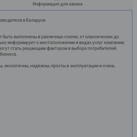
Информация для заказа
изводителя в Беларуси
 быть выполнены в различных стилях, от классических до
лько информирует о местоположении и видах услуг компании,
 могут стать решающим фактором в выборе потребителей.
бизнеса.
, экологичны, надёжны, просты в эксплуатации и очень