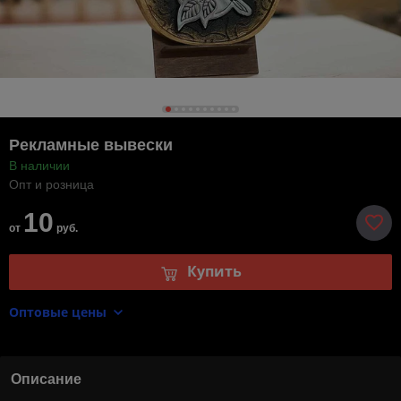
Рекламные вывески
В наличии
Опт и розница
10
от
руб.
Купить
Оптовые цены
Описание