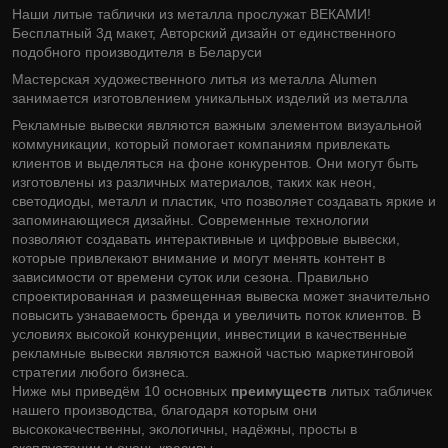
Наши литые таблички из металла прослужат ВЕКАМИ!
Бесплатный 3д макет, Авторский дизайн от единственного
подобного производителя в Беларуси
Мастерская художественного литья из металла Alumen
занимается изготовлением уникальных изделий из металла
Рекламные вывески являются важным элементом визуальной
коммуникации, который помогает компаниям привлекать
клиентов и выделяться на фоне конкурентов. Они могут быть
изготовлены из различных материалов, таких как неон,
светодиоды, металл и пластик, что позволяет создавать яркие и
запоминающиеся дизайны. Современные технологии
позволяют создавать интерактивные и цифровые вывески,
которые привлекают внимание и могут менять контент в
зависимости от времени суток или сезона. Правильно
спроектированная и размещенная вывеска может значительно
повысить узнаваемость бренда и увеличить поток клиентов. В
условиях высокой конкуренции, инвестиции в качественные
рекламные вывески являются важной частью маркетинговой
стратегии любого бизнеса.
Ниже мы приведём 10 основных
преимуществ
литых табличек
нашего производства, благодаря которым они
высококачественны, экологичны, надёжны, просты в
эксплуатации и очень красивы.