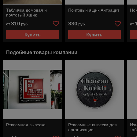
Табличка домовая и
Почтовый ящик Антрацит
Ном
почтовый ящик
310
330
от
руб.
руб.
от
Купить
Купить
Подобные товары компании
Рекламная вывеска
Рекламные вывески для
Изг
организации
таб