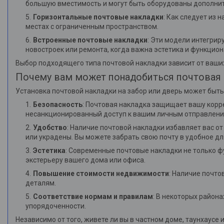
большую вместимость и могут быть оборудованы дополнит
Горизонтальные почтовые накладки
: Как следует из 
местах с ограниченным пространством.
Встроенные почтовые накладки
: Эти модели интегрир
новостроек или ремонта, когда важна эстетика и функцион
Выбор подходящего типа почтовой накладки зависит от ваших
Почему вам может понадобиться почтовая н
Установка почтовой накладки на забор или дверь может быть
Безопасность
: Почтовая накладка защищает вашу корр
несанкционированный доступ к вашим личным отправлени
Удобство
: Наличие почтовой накладки избавляет вас о
или украдены. Вы можете забрать свою почту в удобное дл
Эстетика
: Современные почтовые накладки не только ф
экстерьеру вашего дома или офиса.
Повышение стоимости недвижимости
: Наличие почто
деталям.
Соответствие нормам и правилам
: В некоторых район
упорядоченности.
Независимо от того, живете ли вы в частном доме, таунхаус