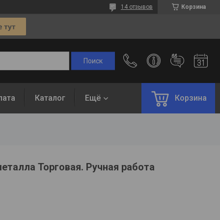
14 отзывов
Корзина
лата
Каталог
Ещё
Корзина
еталла Торговая. Ручная работа