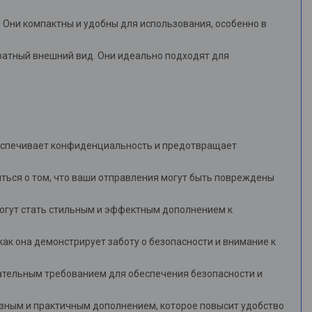
е. Они компактны и удобны для использования, особенно в
уратный внешний вид. Они идеально подходят для
беспечивает конфиденциальность и предотвращает
иться о том, что ваши отправления могут быть повреждены
могут стать стильным и эффектным дополнением к
ак она демонстрирует заботу о безопасности и внимание к
зательным требованием для обеспечения безопасности и
лезным и практичным дополнением, которое повысит удобство