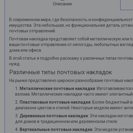
Описание
В современном мире, где безопасность и конфиденциальнос
имущества. Эта небольшая, но функциональная деталь устана
почтовых отправлений.
Почтовая накладка представляет собой металлическую или п
ваши почтовые отправления от непогоды, любопытных взгляд
дома или офиса.
В этой статье я подробно расскажу о различных типах почто
нужд.
Различные типы почтовых накладок
На рынке представлено широкое разнообразие почтовых накл
Металлические почтовые накладки
: Изготавливаются
взлома. Металлические накладки часто имеют элегантный
Пластиковые почтовые накладки
: Более бюджетный в
диапазоне цветов и стилей. Некоторые модели имеют ант
Деревянные почтовые накладки
: Эти накладки изгота
для домов в традиционном или деревенском стиле.
Вертикальные почтовые накладки
: Эти модели устана