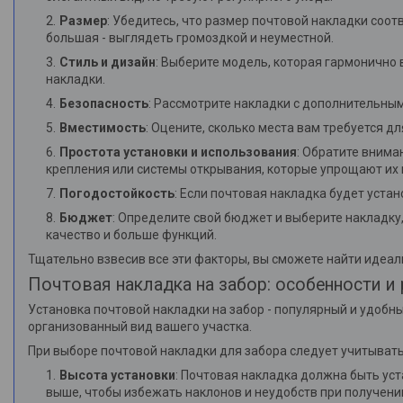
Размер
: Убедитесь, что размер почтовой накладки соо
большая - выглядеть громоздкой и неуместной.
Стиль и дизайн
: Выберите модель, которая гармонично 
накладки.
Безопасность
: Рассмотрите накладки с дополнительным
Вместимость
: Оцените, сколько места вам требуется 
Простота установки и использования
: Обратите внима
крепления или системы открывания, которые упрощают их
Погодостойкость
: Если почтовая накладка будет устан
Бюджет
: Определите свой бюджет и выберите накладку
качество и больше функций.
Тщательно взвесив все эти факторы, вы сможете найти идеа
Почтовая накладка на забор: особенности и
Установка почтовой накладки на забор - популярный и удобн
организованный вид вашего участка.
При выборе почтовой накладки для забора следует учитыват
Высота установки
: Почтовая накладка должна быть ус
выше, чтобы избежать наклонов и неудобств при получени