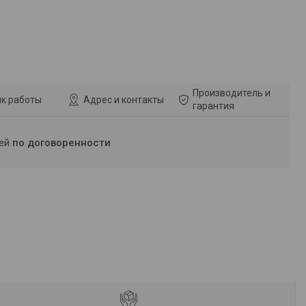
Производитель и
к работы
Адрес и контакты
гарантия
ней
по договоренности