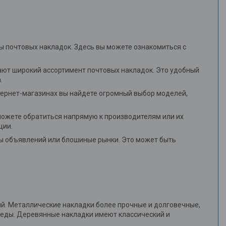
ы почтовых накладок. Здесь вы можете ознакомиться с
ают широкий ассортимент почтовых накладок. Это удобный
.
тернет-магазинах вы найдете огромный выбор моделей,
можете обратиться напрямую к производителям или их
ции.
ты объявлений или блошиные рынки. Это может быть
ний. Металлические накладки более прочные и долговечные,
реды. Деревянные накладки имеют классический и