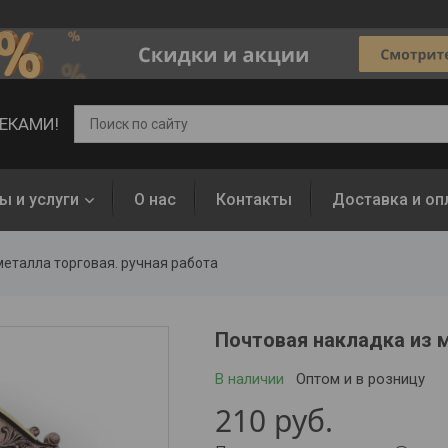
ВЕКАМИ!
ы и услуги
О нас
Контакты
Доставка и оп
металла торговая. ручная работа
Почтовая накладка из м
В наличии
Оптом и в розницу
210
руб.