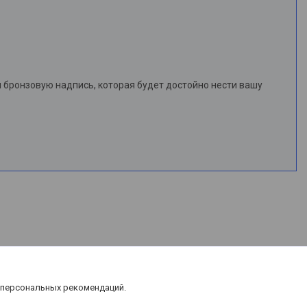
 бронзовую надпись, которая будет достойно нести вашу
 персональных рекомендаций.