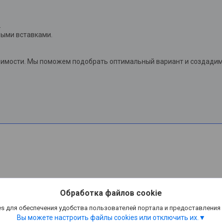
.
выми вставками.
тоимости. Мы поможем подобрать оптимальный вариант и создадим
Обработка файлов cookie
s для обеспечения удобства пользователей портала и предоставления
Вы можете настроить файлы cookies или отключить их.