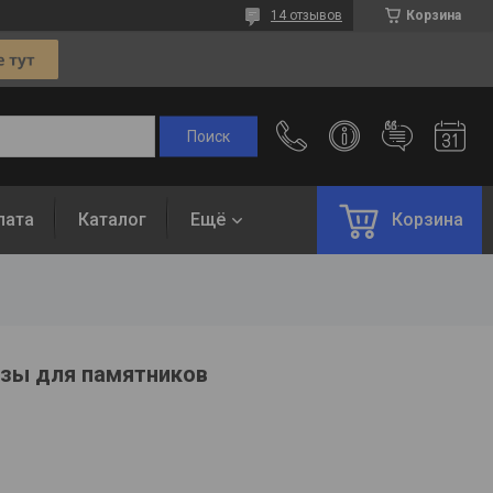
14 отзывов
Корзина
лата
Каталог
Ещё
Корзина
нзы для памятников