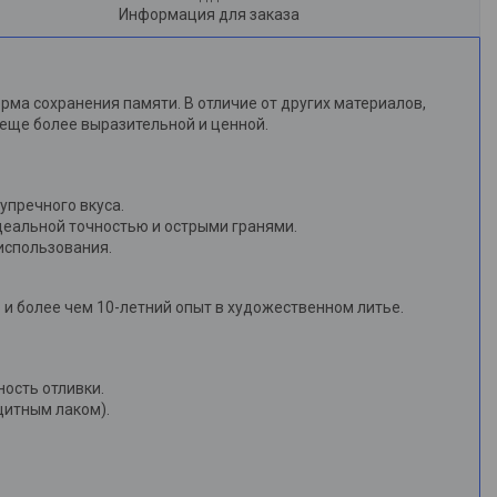
Информация для заказа
орма сохранения памяти. В отличие от других материалов,
 еще более выразительной и ценной.
упречного вкуса.
деальной точностью и острыми гранями.
 использования.
и более чем 10-летний опыт в художественном литье.
ность отливки.
щитным лаком).