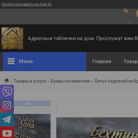
Начать продавать на Deal.by
Адресные таблички на дом. Прослужат вам 
Меню
Главная
Товар
Товары и услуги
Буквы на памятник
Литьё надписей из б