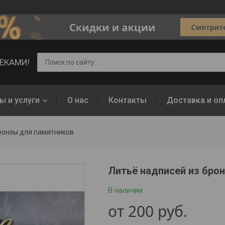
ВЕКАМИ!
ы и услуги
О нас
Контакты
Доставка и оп
ронзы для памятников
Литьё надписей из бро
В наличии
от
200
руб.