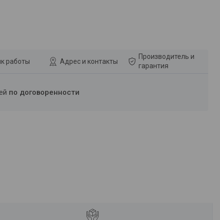
Производитель и
к работы
Адрес и контакты
гарантия
ней
по договоренности