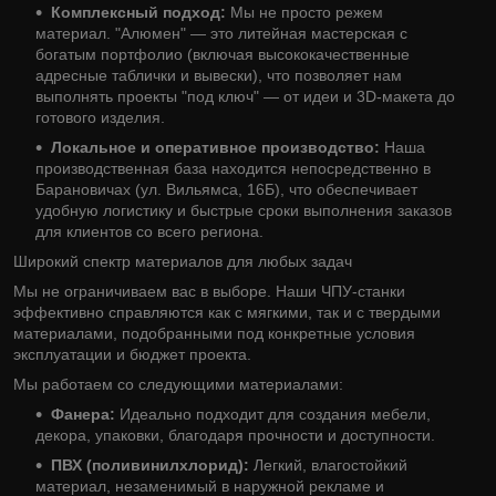
Комплексный подход:
Мы не просто режем
материал. "Алюмен" — это литейная мастерская с
богатым портфолио (включая высококачественные
адресные таблички и вывески), что позволяет нам
выполнять проекты "под ключ" — от идеи и 3D-макета до
готового изделия.
Локальное и оперативное производство:
Наша
производственная база находится непосредственно в
Барановичах (ул. Вильямса, 16Б), что обеспечивает
удобную логистику и быстрые сроки выполнения заказов
для клиентов со всего региона.
Широкий спектр материалов для любых задач
Мы не ограничиваем вас в выборе. Наши ЧПУ-станки
эффективно справляются как с мягкими, так и с твердыми
материалами, подобранными под конкретные условия
эксплуатации и бюджет проекта.
Мы работаем со следующими материалами:
Фанера:
Идеально подходит для создания мебели,
декора, упаковки, благодаря прочности и доступности.
ПВХ (поливинилхлорид):
Легкий, влагостойкий
материал, незаменимый в наружной рекламе и