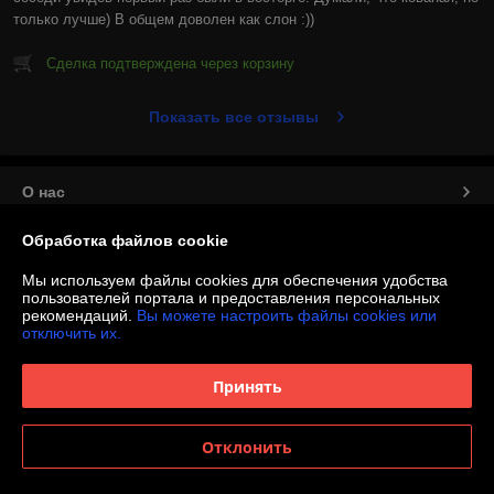
только лучше) В общем доволен как слон :))
Сделка подтверждена через корзину
Показать все отзывы
О нас
Обработка файлов cookie
Контакты
Мы используем файлы cookies для обеспечения удобства
Доставка и оплата
пользователей портала и предоставления персональных
рекомендаций.
Вы можете настроить файлы cookies или
отключить их.
График работы
Принять
Полная версия сайта
Отклонить
Политика обработки cookies