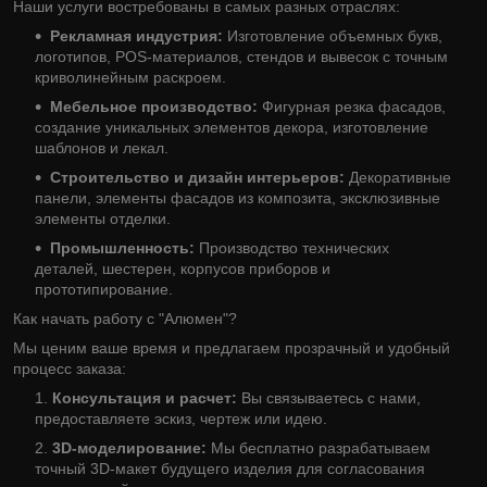
Наши услуги востребованы в самых разных отраслях:
Рекламная индустрия:
Изготовление объемных букв,
логотипов, POS-материалов, стендов и вывесок с точным
криволинейным раскроем.
Мебельное производство:
Фигурная резка фасадов,
создание уникальных элементов декора, изготовление
шаблонов и лекал.
Строительство и дизайн интерьеров:
Декоративные
панели, элементы фасадов из композита, эксклюзивные
элементы отделки.
Промышленность:
Производство технических
деталей, шестерен, корпусов приборов и
прототипирование.
Как начать работу с "Алюмен"?
Мы ценим ваше время и предлагаем прозрачный и удобный
процесс заказа:
Консультация и расчет:
Вы связываетесь с нами,
предоставляете эскиз, чертеж или идею.
3D-моделирование:
Мы бесплатно разрабатываем
точный 3D-макет будущего изделия для согласования