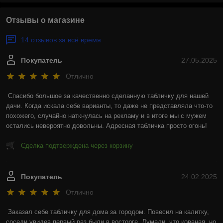
Отзывы о магазине
14 отзывов за всё время
Покупатель
27.05.2025
Отлично
Спасибо большое за качественно сделанную табличку для нашей 
дачи. Когда искала себе варианты, то даже не представляла что-то 
похожего, случайно наткнулась на рекламу и в итоге мы с мужем 
остались невероятно довольны. Адресная табличка просто огонь!
Сделка подтверждена через корзину
Покупатель
24.02.2025
Отлично
Заказал себе табличку для дома за городом. Повесил на калитку, 
соседи увидев первый раз были в восторге. Думали, что кованая, но 