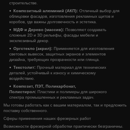
строительстве.
Композитный алюминий (АКП):
Отличный выбор для
облицовки фасадов, изготовления рекламных щитов и
коробов, где важны долговечность и эстетика.
МДФ и Дерево (массив):
Позволяют создавать
сложные 2D и 3D рельефы, фасады мебели и
эксклюзивный декор.
Оргстекло (акрил):
Применяется для изготовления
световых вывесок, защитных экранов и элементов
дизайна, требующих прозрачности или глянца.
Текстолит:
Прочный материал для технических
деталей, устойчивый к износу и химическому
воздействию.
Композит, ПЭТ, Поликарбонат,
Полистирол:
Пластики и полимеры для широкого
спектра промышленных и рекламных задач.
Мы готовы работать как с вашим материалом, так и предложить
поставку собственного.
Сферы применения наших фрезерных работ
Возможности фрезерной обработки практически безграничны.