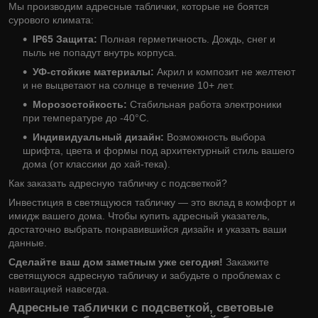
Мы производим адресные таблички, которые не боятся
сурового климата:
IP65 Защита:
Полная герметичность. Дождь, снег и
пыль не попадут внутрь корпуса.
УФ-стойкие материалы:
Акрил и композит не желтеют
и не выцветают на солнце в течение 10+ лет.
Морозостойкость:
Стабильная работа электроники
при температуре до -40°C.
Индивидуальный дизайн:
Возможность выбора
шрифта, цвета и формы под архитектурный стиль вашего
дома (от классики до хай-тека).
Как заказать адресную табличку с подсветкой?
Инвестиция в светящуюся табличку — это вклад в комфорт и
имидж вашего дома. Чтобы купить адресный указатель,
достаточно выбрать понравившийся дизайн и указать ваши
данные.
Сделайте ваш дом заметным уже сегодня!
Закажите
светящуюся адресную табличку и забудьте о проблемах с
навигацией навсегда.
Адресные таблички с подсветкой, световые