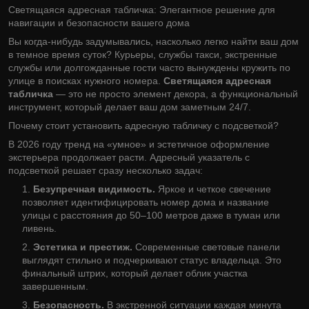
Светящаяся адресная табличка: Элегантное решение для
навигации и безопасности вашего дома
Вы когда-нибудь задумывались, насколько легко найти ваш дом
в темное время суток? Курьеры, службы такси, экстренные
службы или долгожданные гости часто вынуждены кружить по
улице в поисках нужного номера.
Светящаяся адресная
табличка
— это не просто элемент декора, а функциональный
инструмент, который делает ваш дом заметным 24/7.
Почему стоит установить адресную табличку с подсветкой?
В 2026 году тренд на «умное» и эстетичное оформление
экстерьера продолжает расти. Адресный указатель с
подсветкой решает сразу несколько задач:
Безупречная видимость.
Яркое и четкое свечение
позволяет идентифицировать номер дома и название
улицы с расстояния до 50–100 метров даже в туман или
ливень.
Эстетика и престиж.
Современные световые панели
выглядят стильно и подчеркивают статус владельца. Это
финальный штрих, который делает облик участка
завершенным.
Безопасность.
В экстренной ситуации каждая минута