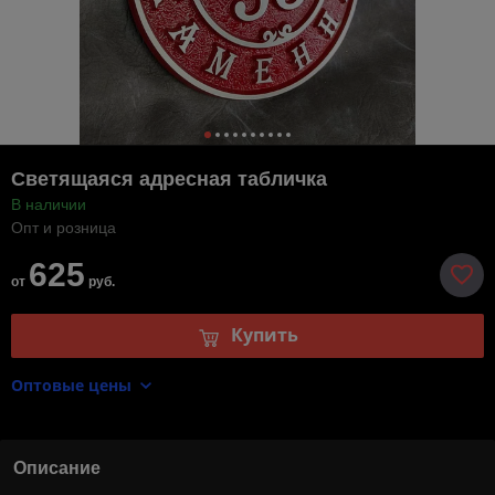
Светящаяся адресная табличка
В наличии
Опт и розница
625
от
руб.
Купить
Оптовые цены
Описание