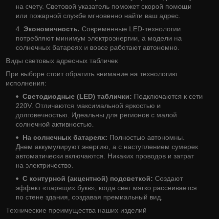
на счету. Световой указатель поможет скорой помощи
или пожарной службе мгновенно найти ваш адрес.
Экономичность.
Современные LED-технологии
потребляют минимум электроэнергии, а модели на
солнечных батареях и вовсе работают автономно.
Виды световых адресных табличек
При выборе стоит обратить внимание на технологию
исполнения:
Светодиодные (LED) таблички:
Подключаются к сети
220V. Отличаются максимальной яркостью и
долговечностью. Идеальны для регионов с малой
солнечной активностью.
На солнечных батареях:
Полностью автономны.
Днем аккумулируют энергию, а с наступлением сумерек
автоматически включаются. Никаких проводов и затрат
на электричество.
С контурной (акцентной) подсветкой:
Создают
эффект «парящих букв», когда свет мягко рассеивается
по стене здания, создавая премиальный вид.
Технические преимущества наших изделий