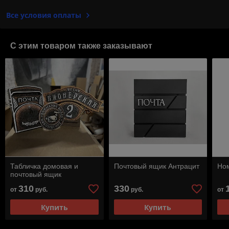
Все условия оплаты
С этим товаром также заказывают
Табличка домовая и
Почтовый ящик Антрацит
Ном
почтовый ящик
310
330
от
руб.
руб.
от
Купить
Купить