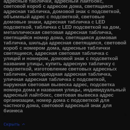
адресные таблички, адресный лайтбокс,
световой короб с адресом дома, светящаяся
адресная табличка, домовой знак с подсветкой,
объемный адрес с подсветкой, световые
домовые знаки, адресная табличка c LED
подсветкой, табличка с LED подсветкой на дом,
металлическая световая адресная табличка,
светящийся номер дома, светящаяся домовая
табличка, шильда адресная светящаяся, световой
короб с номером дома, адресные таблички
светящиеся, адресная световая табличка с
улицей и номером, домовой знак с подсветкой
название улицы, купить адресную табличку с
подсветкой, изготовление световых адресных
табличек, светодиодная адресная табличка,
уличная адресная табличка с подсветкой,
наружная световая вывеска адрес, подсветка
номера дома и названия улицы, индивидуальный
адресный лайтбокс, световая вывеска адрес
организации, номер дома с подсветкой для
частного дома, световой адресный знак для
бизнеса
Скрыть