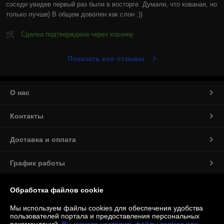
соседи увидев первый раз были в восторге. Думали, что кованая, но 
только лучше) В общем доволен как слон :))
Сделка подтверждена через корзину
Показать все отзывы
О нас
Контакты
Доставка и оплата
График работы
Полная версия сайта
Обработка файлов cookie
Мы используем файлы cookies для обеспечения удобства
Политика обработки cookies
пользователей портала и предоставления персональных