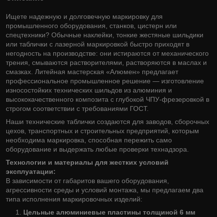
Ищете надежную и долговечную маркировку для
промышленного оборудования, станков, цистерн или
спецтехники? Обычные наклейки, тонкие жестяные шильдики
или таблички с лазерной маркировкой быстро приходят в
негодность на производстве: они истираются от механического
трения, смываются растворителями, растворяются в маслах и
смазках. Литейная мастерская «Алюмен» предлагает
профессиональное промышленное решение — изготовление
износостойких технических шильдов из алюминия и
высококачественного композита с глубокой ЧПУ-фрезеровкой в
строгом соответствии с требованиями ГОСТ.
Наши технические таблички создаются для заводов, сборочных
цехов, транспортных и строительных предприятий, которым
необходима маркировка, способная пережить само
оборудование и выдержать любые проверки технадзора.
Технологии и материалы для жестких условий
эксплуатации:
В зависимости от габаритов вашего оборудования,
агрессивности среды и условий монтажа, мы предлагаем два
типа исполнения маркировочных изделий:
Цельные алюминиевые пластины толщиной 6 мм