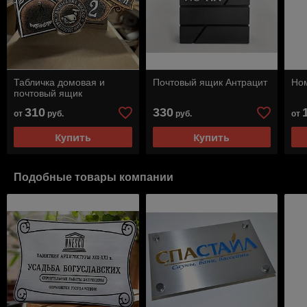
Табличка домовая и
Почтовый ящик Антрацит
Ном
почтовый ящик
310
330
от
руб.
руб.
от
Купить
Купить
Подобные товары компании