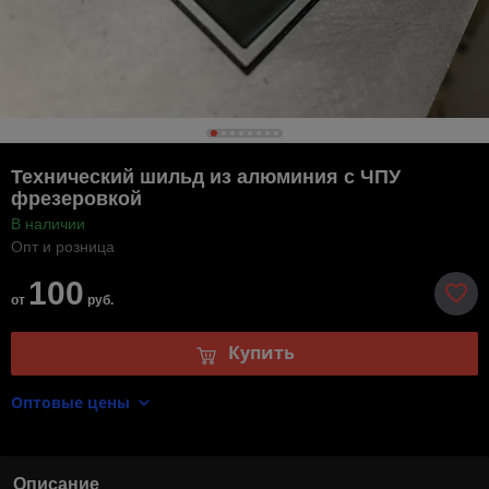
Технический шильд из алюминия с ЧПУ
фрезеровкой
В наличии
Опт и розница
100
от
руб.
Купить
Оптовые цены
Описание