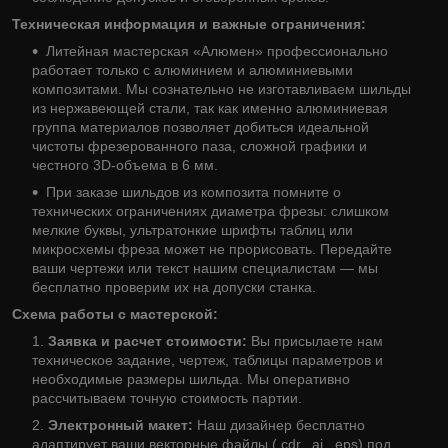
Техническая информация и важные ограничения:
Литейная мастерская «Алюмен» профессионально
работает только с алюминием и алюминиевыми
композитами. Мы сознательно не изготавливаем шильды
из нержавеющей стали, так как именно алюминиевая
группа материалов позволяет добиться идеальной
чистоты фрезерованного паза, сложной графики и
честного 3D-объема в 6 мм.
При заказе шильдов из композита помните о
технических ограничениях диаметра фрезы: слишком
мелкие буквы, ультратонкие шрифты таблиц или
микросхемы фреза может не прорисовать. Передайте
ваши чертежи или текст нашим специалистам — мы
бесплатно проверим их на допуски станка.
Схема работы с мастерской:
Заявка и расчет стоимости:
Вы присылаете нам
техническое задание, чертеж, таблицы параметров и
необходимые размеры шильда. Мы оперативно
рассчитываем точную стоимость партии.
Электронный макет:
Наш дизайнер бесплатно
адаптирует ваши векторные файлы (.cdr, .ai, .eps) под