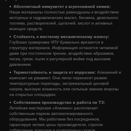
Абсолютный иммунитет к агрессивной химии:
Наши материалы полностью равнодушны к воздействию
моторных и гидравлических масел, бензина, дизельного
топлива, растворителей, щелочей, кислот и активных
моющих средств.
Стойкость к жесткому механическому износу:
Глубокая гравировка ЧПУ буквально врезается в
структуру материала. Информация останется читаемой
даже при постоянном трении, воздействии абразивов,
песка, грязи, пыли и регулярной мойке под высоким
давлением.
Термостойкость и защита от коррозии:
Алюминий и
композит не ржавеют. Они легко переносят резкие
температурные перепады, экстремальный цеховой
нагрев, высокую влажность или сильные зимние морозы
на открытых площадках.
Собственное производство и работа по ТЗ:
Литейная мастерская «Алюмен» располагает
собственным парком автоматизированного
оборудования. Мы работаем без посредников,
гарантируя четкие цены производителя, строгое
соблюдение допусков и оговоренных сроков.